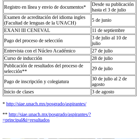
Desde su publicación
Registro en línea y envio de documentos*
hasta el 3 de julio
Examen de acreditación del idioma ingles
5 de junio
(Facultad de lenguas de la UNACH)
EXANI III CENEVAL
11 de septiembre
3 de julio al 10 de
Pago del proceso de selección
julio
Entrevista con el Núcleo Académico
27 de julio
Curso de inducción
28 de julio
Publicación de resultados del proceso de
29 de julio
selección**
30 de julio al 2 de
Pago de inscripción y colegiatura
agosto
Inicio de clases
3 de agosto
*
http://siae.unach.mx/posgrado/aspirantes/
**
http://siae.unach.mx/posgrado/aspirantes/?
=principal&i=resultados