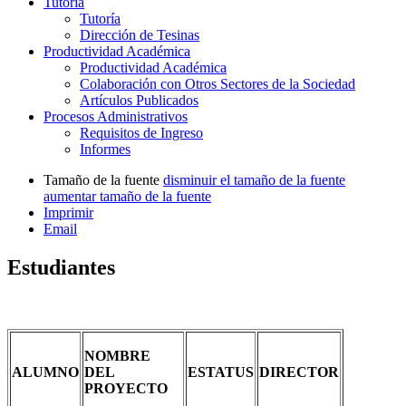
Tutoría
Tutoría
Dirección de Tesinas
Productividad Académica
Productividad Académica
Colaboración con Otros Sectores de la Sociedad
Artículos Publicados
Procesos Administrativos
Requisitos de Ingreso
Informes
Tamaño de la fuente
disminuir el tamaño de la fuente
aumentar tamaño de la fuente
Imprimir
Email
Estudiantes
NOMBRE
ALUMNO
DEL
ESTATUS
DIRECTOR
PROYECTO