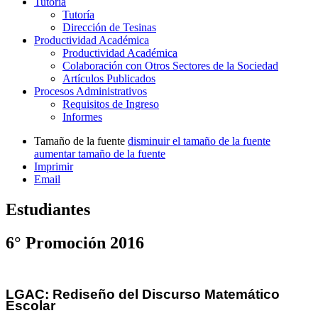
Tutoría
Tutoría
Dirección de Tesinas
Productividad Académica
Productividad Académica
Colaboración con Otros Sectores de la Sociedad
Artículos Publicados
Procesos Administrativos
Requisitos de Ingreso
Informes
Tamaño de la fuente
disminuir el tamaño de la fuente
aumentar tamaño de la fuente
Imprimir
Email
Estudiantes
6° Promoción 2016
LGAC: Rediseño del Discurso Matemático
Escolar