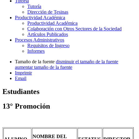
Tutoría
Tutoría
Dirección de Tesinas
Productividad Académica
Productividad Académica
Colaboración con Otros Sectores de la Sociedad
Artículos Publicados
Procesos Administrativos
Requisitos de Ingreso
Informes
Tamaño de la fuente
disminuir el tamaño de la fuente
aumentar tamaño de la fuente
Imprimir
Email
Estudiantes
13° Promoción
NOMBRE DEL